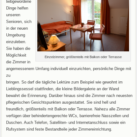
liebgewordene
Dinge helfen
unseren
Senioren, sich
in der neuen
Umgebung
einzuleben.
Sie haben die
Möglichkeit
Einzelzimmer, größtenteils mit Balkon oder Terrasse
die Zimmer in
angemessenem Umfang individuell einzurichten, persönliche Dinge mit
zu
bringen. So darf die tägliche Lektüre zum Beispiel wie gewohnt im
Lieblingssessel stattfinden, die kleine Bildergalerie an der Wand
bewahrt die Erinnerung. Darüber hinaus sind die Zimmer nach neuesten
pflegerischen Gesichtspunkten ausgestattet. Sie sind hell und
freundlich, größtenteils mit Balkon oder Terrasse. Nahezu alle Zimmer
verfügen über behindertengerechte WCs, barrierefreie Nasszellen und
Duschen. Auch Telefon, Satelliten- und Internetanschluss sowie ein
Rufsystem sind feste Bestandteile jeder Zimmereinrichtung.